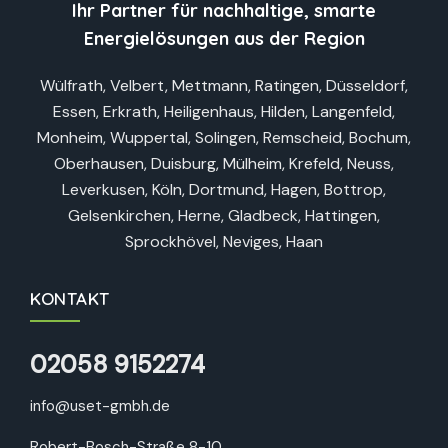
Ihr Partner für nachhaltige, smarte
Energielösungen aus der Region
Wülfrath, Velbert, Mettmann, Ratingen, Düsseldorf,
Essen, Erkrath, Heiligenhaus, Hilden, Langenfeld,
Monheim, Wuppertal, Solingen, Remscheid, Bochum,
Oberhausen, Duisburg, Mülheim, Krefeld, Neuss,
Leverkusen, Köln, Dortmund, Hagen, Bottrop,
Gelsenkirchen, Herne, Gladbeck, Hattingen,
Sprockhövel, Neviges, Haan
KONTAKT
02058 9152274
info@uset-gmbh.de
Robert-Bosch-Straße 8-10