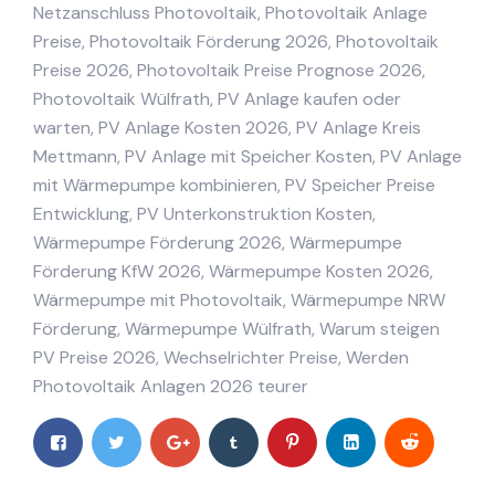
Netzanschluss Photovoltaik
,
Photovoltaik Anlage
Preise
,
Photovoltaik Förderung 2026
,
Photovoltaik
Preise 2026
,
Photovoltaik Preise Prognose 2026
,
Photovoltaik Wülfrath
,
PV Anlage kaufen oder
warten
,
PV Anlage Kosten 2026
,
PV Anlage Kreis
Mettmann
,
PV Anlage mit Speicher Kosten
,
PV Anlage
mit Wärmepumpe kombinieren
,
PV Speicher Preise
Entwicklung
,
PV Unterkonstruktion Kosten
,
Wärmepumpe Förderung 2026
,
Wärmepumpe
Förderung KfW 2026
,
Wärmepumpe Kosten 2026
,
Wärmepumpe mit Photovoltaik
,
Wärmepumpe NRW
Förderung
,
Wärmepumpe Wülfrath
,
Warum steigen
PV Preise 2026
,
Wechselrichter Preise
,
Werden
Photovoltaik Anlagen 2026 teurer