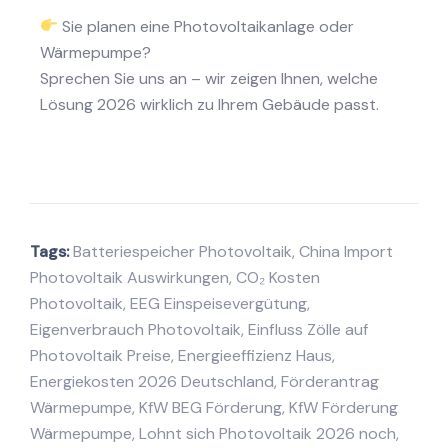
Sie planen eine Photovoltaikanlage oder
Wärmepumpe?
Sprechen Sie uns an – wir zeigen Ihnen, welche
Lösung 2026 wirklich zu Ihrem Gebäude passt.
Tags:
Batteriespeicher Photovoltaik
,
China Import
Photovoltaik Auswirkungen
,
CO₂ Kosten
Photovoltaik
,
EEG Einspeisevergütung
,
Eigenverbrauch Photovoltaik
,
Einfluss Zölle auf
Photovoltaik Preise
,
Energieeffizienz Haus
,
Energiekosten 2026 Deutschland
,
Förderantrag
Wärmepumpe
,
KfW BEG Förderung
,
KfW Förderung
Wärmepumpe
,
Lohnt sich Photovoltaik 2026 noch
,