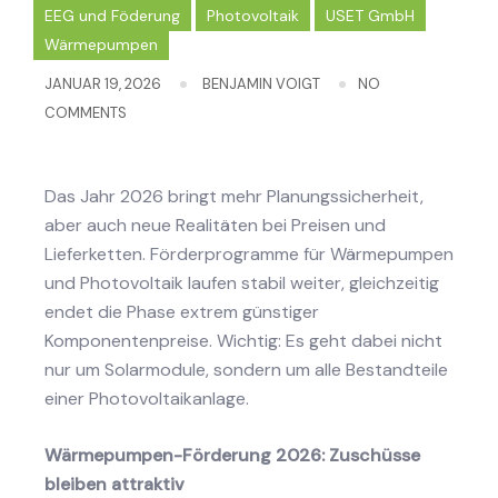
EEG und Föderung
Photovoltaik
USET GmbH
Wärmepumpen
JANUAR 19, 2026
BENJAMIN VOIGT
NO
COMMENTS
Das Jahr 2026 bringt mehr Planungssicherheit,
aber auch neue Realitäten bei Preisen und
Lieferketten. Förderprogramme für Wärmepumpen
und Photovoltaik laufen stabil weiter, gleichzeitig
endet die Phase extrem günstiger
Komponentenpreise. Wichtig: Es geht dabei nicht
nur um Solarmodule, sondern um alle Bestandteile
einer Photovoltaikanlage.
Wärmepumpen-Förderung 2026: Zuschüsse
bleiben attraktiv