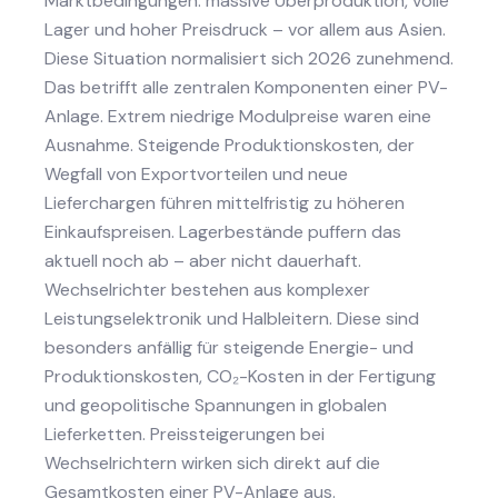
Marktbedingungen: massive Überproduktion, volle
Lager und hoher Preisdruck – vor allem aus Asien.
Diese Situation normalisiert sich 2026 zunehmend.
Das betrifft alle zentralen Komponenten einer PV-
Anlage. Extrem niedrige Modulpreise waren eine
Ausnahme. Steigende Produktionskosten, der
Wegfall von Exportvorteilen und neue
Lieferchargen führen mittelfristig zu höheren
Einkaufspreisen. Lagerbestände puffern das
aktuell noch ab – aber nicht dauerhaft.
Wechselrichter bestehen aus komplexer
Leistungselektronik und Halbleitern. Diese sind
besonders anfällig für
steigende Energie- und
Produktionskosten,
CO₂-Kosten in der Fertigung
und
geopolitische Spannungen in globalen
Lieferketten.
Preissteigerungen bei
Wechselrichtern wirken sich direkt auf die
Gesamtkosten einer PV-Anlage aus.