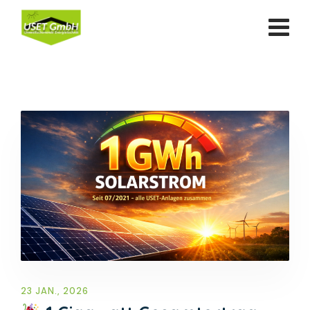
Skip
to
content
23 JAN., 2026