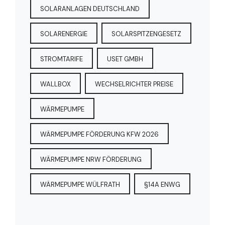
SOLARANLAGEN DEUTSCHLAND
SOLARENERGIE
SOLARSPITZENGESETZ
STROMTARIFE
USET GMBH
WALLBOX
WECHSELRICHTER PREISE
WÄRMEPUMPE
WÄRMEPUMPE FÖRDERUNG KFW 2026
WÄRMEPUMPE NRW FÖRDERUNG
WÄRMEPUMPE WÜLFRATH
§14A ENWG