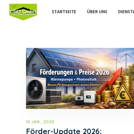
Skip
to
STARTSEITE
ÜBER UNS
DIENST
content
19 JAN., 2026
Förder-Update 2026: