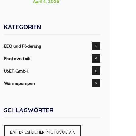
April 4, 2025
KATEGORIEN
EEG und Föderung
2
Photovoltaik
4
USET GmbH
5
Wärmepumpen
2
SCHLAGWÖRTER
BATTERIESPEICHER PHOTOVOLTAIK