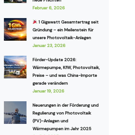
neue Pflichten
Februar 6, 2026
1 Gigawatt Gesamtertrag seit
Gründung – ein Meilenstein für
unsere Photovoltaik-Anlagen
Januar 23, 2026
Förder-Update 2026:
Wärmepumpe, KfW, Photovoltaik,
Preise – und was China-Importe
gerade verändern
Januar 19, 2026
Neuerungen in der Förderung und
Regulierung von Photovoltaik
(PV)-Anlagen und
Wärmepumpen im Jahr 2025