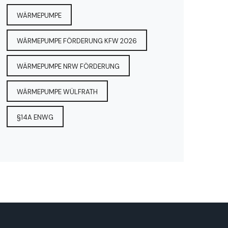
WÄRMEPUMPE
WÄRMEPUMPE FÖRDERUNG KFW 2026
WÄRMEPUMPE NRW FÖRDERUNG
WÄRMEPUMPE WÜLFRATH
§14A ENWG