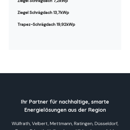
Ziegel Schrägdach 7,2kWp
Ziegel Schrägdach 13,7kWp
Trapez-Schrägdach 19,92kWp
Ihr Partner für nachhaltige, smarte
Energielösungen aus der Region
Wülfrath, Velbert, Mettmann, Ratingen, Düsseldorf,