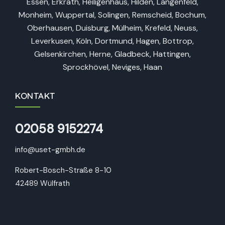
Essen, Erkrath, Heiligenhaus, Hilden, Langenfeld,
Monheim, Wuppertal, Solingen, Remscheid, Bochum,
Oberhausen, Duisburg, Mülheim, Krefeld, Neuss,
Leverkusen, Köln, Dortmund, Hagen, Bottrop,
Gelsenkirchen, Herne, Gladbeck, Hattingen,
Sprockhövel, Neviges, Haan
KONTAKT
02058 9152274
info@uset-gmbh.de
Robert-Bosch-Straße 8-10
42489 Wülfrath