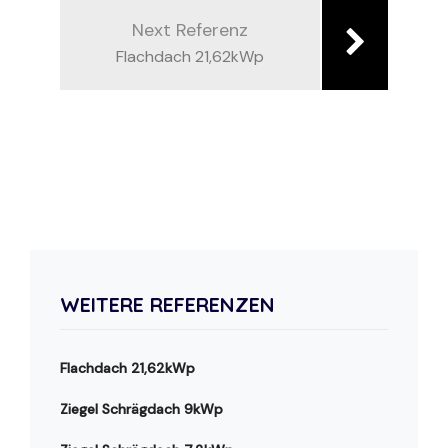
Next Referenz
Flachdach 21,62kWp
WEITERE REFERENZEN
Flachdach 21,62kWp
Ziegel Schrägdach 9kWp